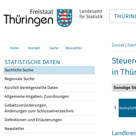
THÜRIN
Zurück
|
Zeic
Home
Kontakt
Suche
Newsletter
Steuer
STATISTISCHE DATEN
in Thü
Sachliche Suche
Regionale Suche
Kürzlich bereitgestellte Daten
Allgemeine Angaben, Zuordnungen
Gebietsveränderungen,
komplet
Änderungen zum Schlüsselverzeichnis
Definitionen und Erläuterungen
Newsletter
Landkreis