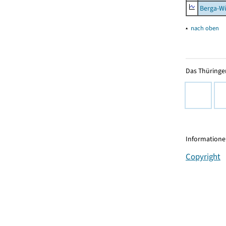
Berga-Wü
▴
nach oben
Das Thüringer
Informationen
Copyright