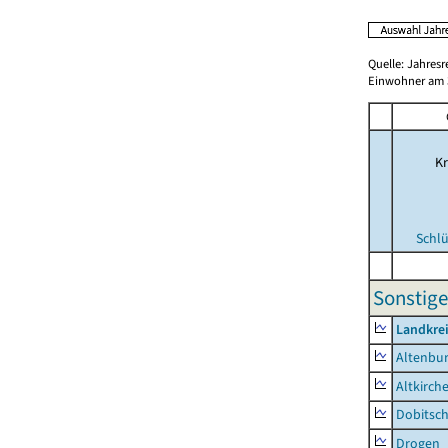
Quelle: Jahresr
Einwohner am 3
Kr
Schlü
Sonstige
Landkrei
Altenbur
Altkirch
Dobitsc
Drogen