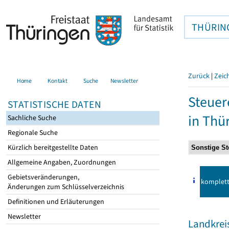
THÜRIN
Zurück
|
Zeic
Home
Kontakt
Suche
Newsletter
Steuer
STATISTISCHE DATEN
in Thü
Sachliche Suche
Regionale Suche
Kürzlich bereitgestellte Daten
Allgemeine Angaben, Zuordnungen
Gebietsveränderungen,
komplet
Änderungen zum Schlüsselverzeichnis
Definitionen und Erläuterungen
Newsletter
Landkrei