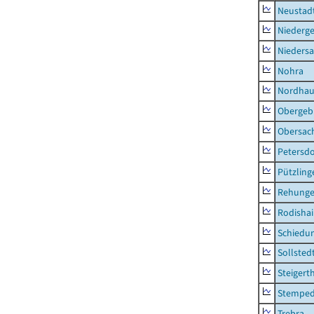
Neustad
Niederg
Nieders
Nohra
Nordhau
Obergeb
Obersac
Petersdo
Pützling
Rehung
Rodisha
Schiedu
Sollsted
Steigert
Stempe
Trebra