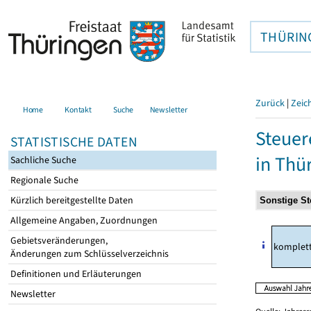
THÜRIN
Zurück
|
Zeic
Home
Kontakt
Suche
Newsletter
Steuer
STATISTISCHE DATEN
in Thü
Sachliche Suche
Regionale Suche
Kürzlich bereitgestellte Daten
Allgemeine Angaben, Zuordnungen
Gebietsveränderungen,
komplet
Änderungen zum Schlüsselverzeichnis
Definitionen und Erläuterungen
Newsletter