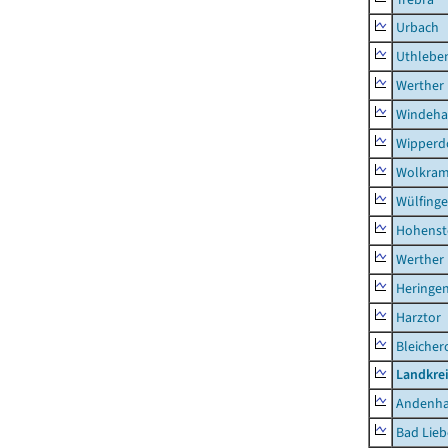
Urbach
Uthlebe
Werther
Windeha
Wipperd
Wolkram
Wülfing
Hohenst
Werther
Heringen
Harztor
Bleicher
Landkrei
Andenh
Bad Lieb