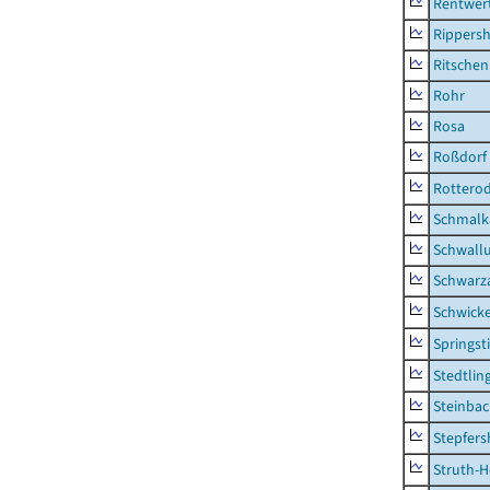
Rentwer
Rippers
Ritsche
Rohr
Rosa
Roßdorf
Rottero
Schmalka
Schwall
Schwarz
Schwick
Springsti
Stedtlin
Steinbac
Stepfer
Struth-