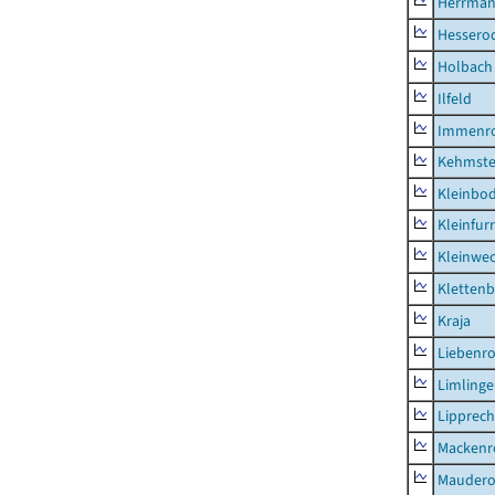
Herrman
Hessero
Holbach
Ilfeld
Immenr
Kehmste
Kleinbo
Kleinfur
Kleinwe
Klettenb
Kraja
Liebenr
Limling
Lipprec
Mackenr
Mauder