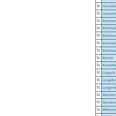
Hornsö
Issershe
Kammerf
Kirchhei
Kleinkeu
Kleinwe
Klettste
Körner
Kutzleb
Langula
Lengefe
Lengenfe
Marolte
Mentero
Mittels