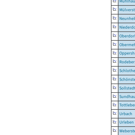
Mühlhau
Mülvers
Neunhei
Niederdo
Oberdor
Obermeh
Oppersh
Rodeber
Schlothe
Schönst
Sollsted
Sundha
Tottlebe
Urbach
Urleben
Weberst