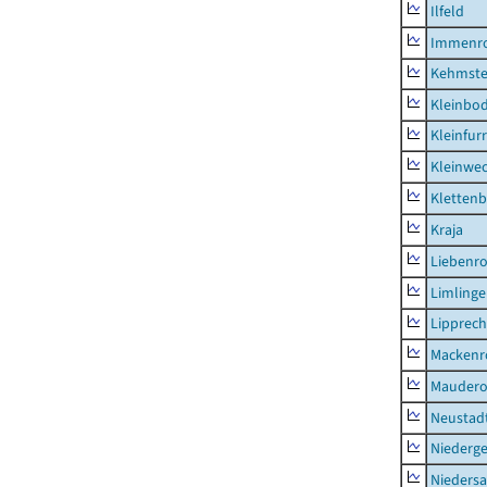
Ilfeld
Immenr
Kehmste
Kleinbo
Kleinfur
Kleinwe
Klettenb
Kraja
Liebenr
Limling
Lipprec
Mackenr
Mauder
Neustad
Niederg
Nieders