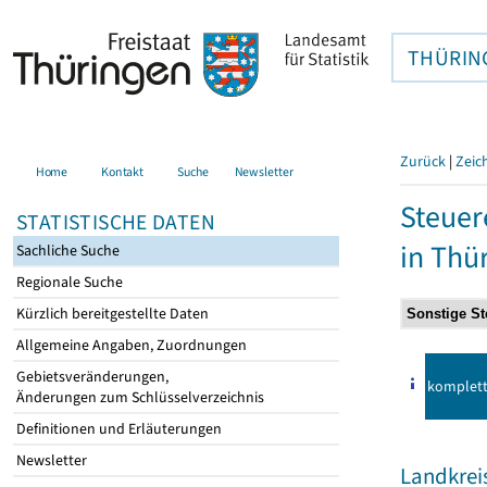
THÜRIN
Zurück
|
Zeic
Home
Kontakt
Suche
Newsletter
Steuer
STATISTISCHE DATEN
in Thü
Sachliche Suche
Regionale Suche
Kürzlich bereitgestellte Daten
Allgemeine Angaben, Zuordnungen
Gebietsveränderungen,
komplet
Änderungen zum Schlüsselverzeichnis
Definitionen und Erläuterungen
Newsletter
Landkrei