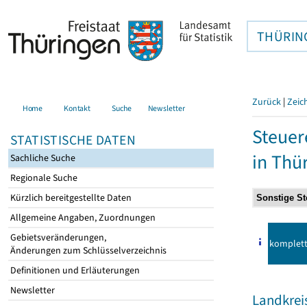
THÜRIN
Zurück
|
Zeic
Home
Kontakt
Suche
Newsletter
Steuer
STATISTISCHE DATEN
in Thü
Sachliche Suche
Regionale Suche
Kürzlich bereitgestellte Daten
Allgemeine Angaben, Zuordnungen
Gebietsveränderungen,
komplet
Änderungen zum Schlüsselverzeichnis
Definitionen und Erläuterungen
Newsletter
Landkrei