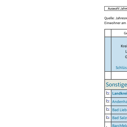
Quelle: Jahresr
Einwohner am 3
G
Kre
Schlüs
Sonstige
Landkrei
Andenh
Bad Lieb
Bad Salz
Barchfe