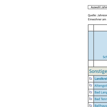
Quelle: Jahresr
Einwohner am 3
Sc
Sonstige
Landkrei
Altengot
Bad Lang
Bad Tenn
Ballhau