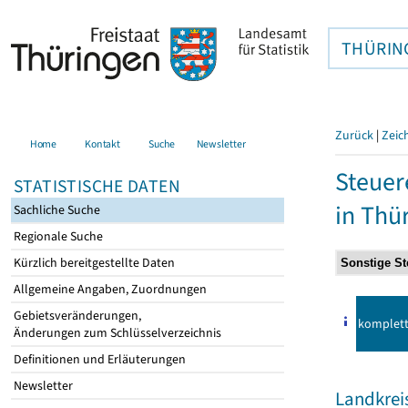
THÜRIN
Zurück
|
Zeic
Home
Kontakt
Suche
Newsletter
Steuer
STATISTISCHE DATEN
in Thü
Sachliche Suche
Regionale Suche
Kürzlich bereitgestellte Daten
Allgemeine Angaben, Zuordnungen
Gebietsveränderungen,
komplet
Änderungen zum Schlüsselverzeichnis
Definitionen und Erläuterungen
Newsletter
Landkrei