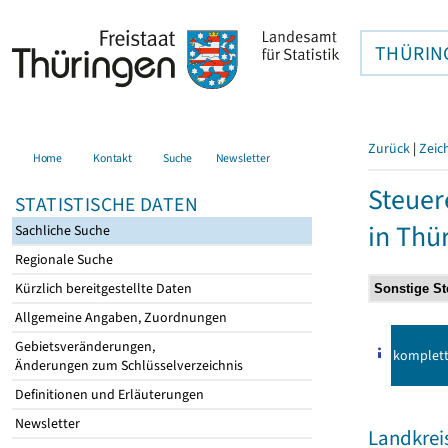
THÜRIN
Zurück
|
Zeic
Home
Kontakt
Suche
Newsletter
Steuer
STATISTISCHE DATEN
in Thü
Sachliche Suche
Regionale Suche
Kürzlich bereitgestellte Daten
Allgemeine Angaben, Zuordnungen
Gebietsveränderungen,
komplet
Änderungen zum Schlüsselverzeichnis
Definitionen und Erläuterungen
Newsletter
Landkrei