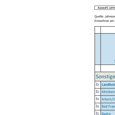
Quelle: Jahresr
Einwohner am 3
Sonstige
Landkrei
Abtsbes
Artern/U
Bad Fran
Badra