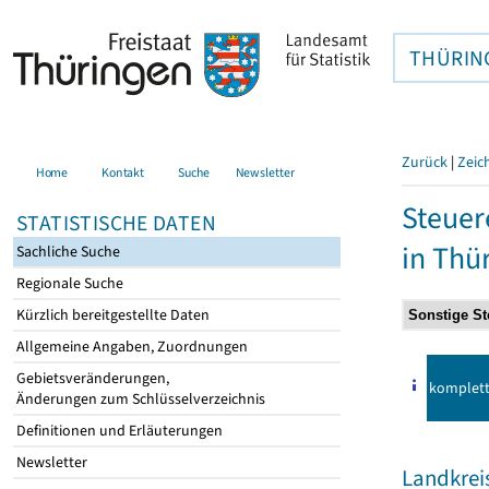
THÜRIN
Zurück
|
Zeic
Home
Kontakt
Suche
Newsletter
Steuer
STATISTISCHE DATEN
in Thü
Sachliche Suche
Regionale Suche
Kürzlich bereitgestellte Daten
Allgemeine Angaben, Zuordnungen
Gebietsveränderungen,
komplet
Änderungen zum Schlüsselverzeichnis
Definitionen und Erläuterungen
Newsletter
Landkrei