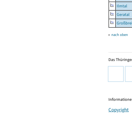
Ilmtal
Geratal
Großbrei
▴
nach oben
Das Thüringer
Informationen
Copyright