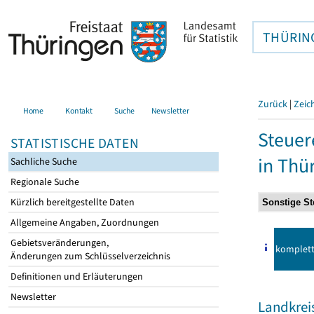
THÜRIN
Zurück
|
Zeic
Home
Kontakt
Suche
Newsletter
Steuer
STATISTISCHE DATEN
in Thü
Sachliche Suche
Regionale Suche
Kürzlich bereitgestellte Daten
Allgemeine Angaben, Zuordnungen
Gebietsveränderungen,
komplet
Änderungen zum Schlüsselverzeichnis
Definitionen und Erläuterungen
Newsletter
Landkreis