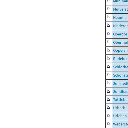
Mühlhau
Mülvers
Neunhei
Niederdo
Oberdor
Obermeh
Oppersh
Rodeber
Schlothe
Schönst
Sollsted
Sundha
Tottlebe
Urbach
Urleben
Weberst