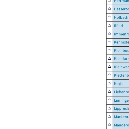
Herrman
Hessero
Holbach
Ilfeld
Immenr
Kehmste
Kleinbo
Kleinfur
Kleinwe
Klettenb
Kraja
Liebenr
Limling
Lipprec
Mackenr
Mauder