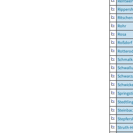
Rentwer
Rippers
Ritsche
Rohr
Rosa
Roßdorf
Rottero
Schmalka
Schwall
Schwarz
Schwick
Springsti
Stedtlin
Steinbac
Stepfer
Struth-