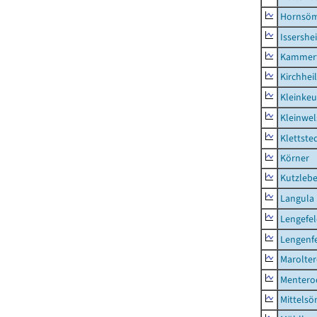
Hornsö
Issershe
Kammerf
Kirchhei
Kleinkeu
Kleinwe
Klettste
Körner
Kutzleb
Langula
Lengefe
Lengenfe
Marolte
Mentero
Mittels