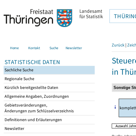
THÜRIN
Zurück
|
Zeic
Home
Kontakt
Suche
Newsletter
Steuer
STATISTISCHE DATEN
in Thü
Sachliche Suche
Regionale Suche
Kürzlich bereitgestellte Daten
Allgemeine Angaben, Zuordnungen
Gebietsveränderungen,
komplet
Änderungen zum Schlüsselverzeichnis
Definitionen und Erläuterungen
Newsletter