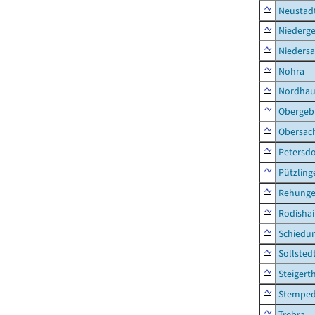
Neustad
Niederg
Nieders
Nohra
Nordhau
Obergeb
Obersac
Petersdo
Pützling
Rehung
Rodisha
Schiedu
Sollsted
Steigert
Stempe
Trebra