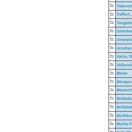
Tiefenor
Treffurt,
Tüngeda
Unterbr
Unterell
Urnshau
Vacha, S
Völkers
Weilar
Wenigen
Wiesent
Wölferbü
Wolfsbe
Wolfsbu
Wutha-F