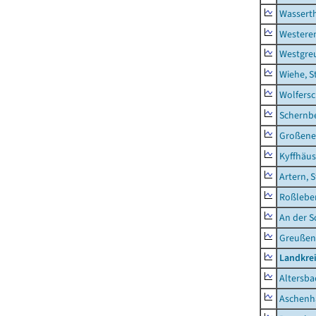
Wassert
Westere
Westgre
Wiehe, S
Wolfers
Schernb
Großeneh
Kyffhäus
Artern, 
Roßleben
An der S
Greußen,
Landkre
Altersba
Aschenh