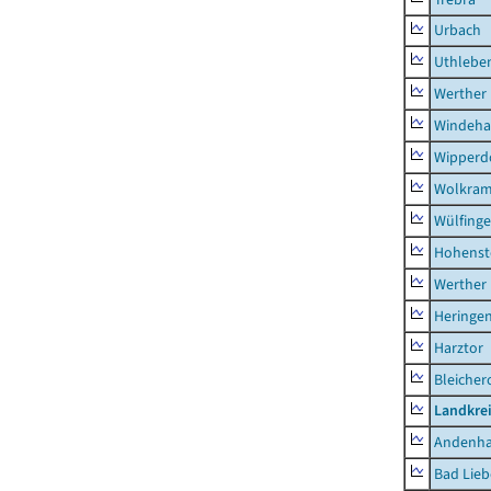
Urbach
Uthlebe
Werther
Windeha
Wipperd
Wolkram
Wülfing
Hohenst
Werther
Heringen
Harztor
Bleicher
Landkrei
Andenh
Bad Lieb