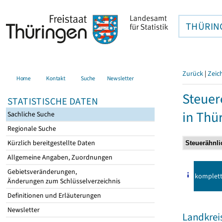
THÜRIN
Zurück
|
Zeic
Home
Kontakt
Suche
Newsletter
Steuer
STATISTISCHE DATEN
in Thü
Sachliche Suche
Regionale Suche
Kürzlich bereitgestellte Daten
Allgemeine Angaben, Zuordnungen
Gebietsveränderungen,
komplet
Änderungen zum Schlüsselverzeichnis
Definitionen und Erläuterungen
Newsletter
Landkrei