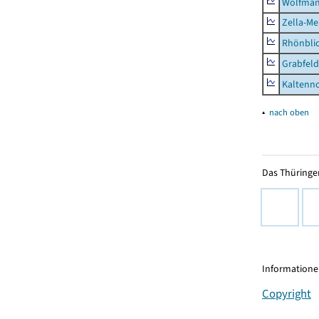
Wolfma
Zella-Me
Rhönbli
Grabfeld
Kaltenno
▴
nach oben
Das Thüringer
Informationen
Copyright