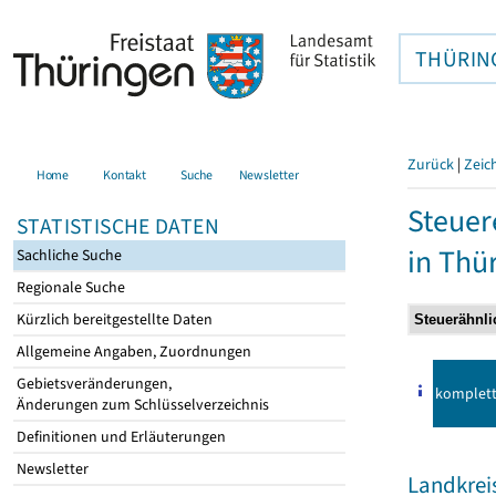
THÜRIN
Zurück
|
Zeic
Home
Kontakt
Suche
Newsletter
Steuer
STATISTISCHE DATEN
in Thü
Sachliche Suche
Regionale Suche
Kürzlich bereitgestellte Daten
Allgemeine Angaben, Zuordnungen
Gebietsveränderungen,
komplet
Änderungen zum Schlüsselverzeichnis
Definitionen und Erläuterungen
Newsletter
Landkrei