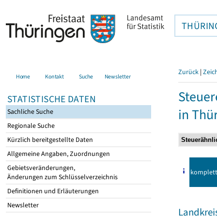
THÜRIN
Zurück
|
Zeic
Home
Kontakt
Suche
Newsletter
Steuer
STATISTISCHE DATEN
in Thü
Sachliche Suche
Regionale Suche
Kürzlich bereitgestellte Daten
Allgemeine Angaben, Zuordnungen
Gebietsveränderungen,
komplet
Änderungen zum Schlüsselverzeichnis
Definitionen und Erläuterungen
Newsletter
Landkrei