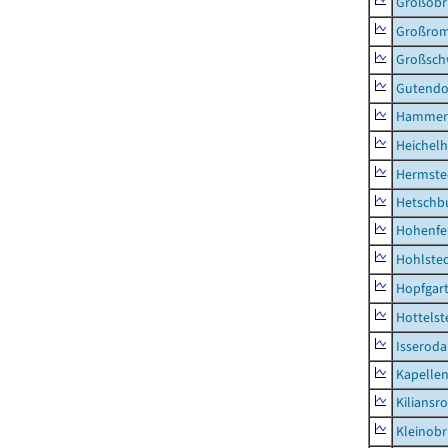
Großobr
Großrom
Großsc
Gutendo
Hammer
Heichel
Hermste
Hetschb
Hohenfe
Hohlste
Hopfgar
Hottelst
Isseroda
Kapellen
Kiliansr
Kleinobr