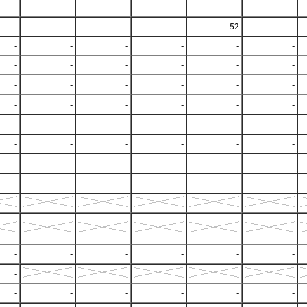
-
-
-
-
-
-
-
-
-
-
52
-
-
-
-
-
-
-
-
-
-
-
-
-
-
-
-
-
-
-
-
-
-
-
-
-
-
-
-
-
-
-
-
-
-
-
-
-
-
-
-
-
-
-
-
-
-
-
-
-
-
-
-
-
-
-
-
-
-
-
-
-
-