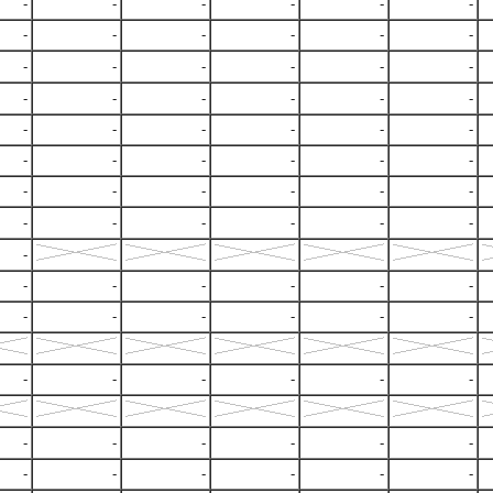
-
-
-
-
-
-
-
-
-
-
-
-
-
-
-
-
-
-
-
-
-
-
-
-
-
-
-
-
-
-
-
-
-
-
-
-
-
-
-
-
-
-
-
-
-
-
-
-
-
-
-
-
-
-
-
-
-
-
-
-
-
-
-
-
-
-
-
-
-
-
-
-
-
-
-
-
-
-
-