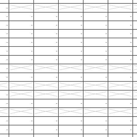
-
-
-
-
-
-
-
-
-
-
-
-
-
-
-
-
-
-
-
-
-
-
-
-
-
-
-
-
-
-
-
-
-
-
-
-
-
-
-
-
-
-
-
-
-
-
-
-
-
-
-
-
-
-
-
-
-
-
-
-
-
-
-