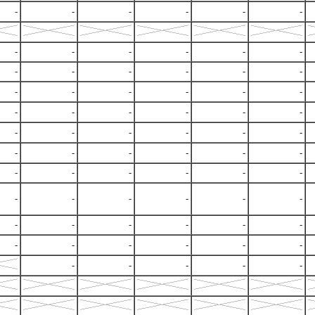
-
-
-
-
-
-
-
-
-
-
-
-
-
-
-
-
-
-
-
-
-
-
-
-
-
-
-
-
-
-
-
-
-
-
-
-
-
-
-
-
-
-
-
-
-
-
-
-
-
-
-
-
-
-
-
-
-
-
-
-
-
-
-
-
-
-
-
-
-
-
-