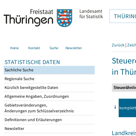
THÜRIN
Zurück
|
Zeic
Home
Kontakt
Suche
Newsletter
Steuer
STATISTISCHE DATEN
in Thü
Sachliche Suche
Regionale Suche
Kürzlich bereitgestellte Daten
Allgemeine Angaben, Zuordnungen
Gebietsveränderungen,
komplet
Änderungen zum Schlüsselverzeichnis
Definitionen und Erläuterungen
Newsletter
Landkreis