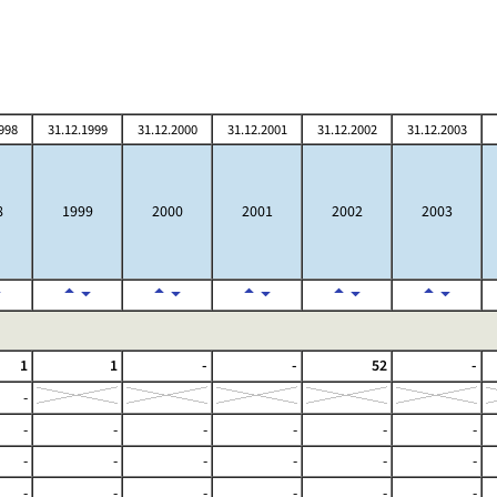
998
31.12.1999
31.12.2000
31.12.2001
31.12.2002
31.12.2003
8
1999
2000
2001
2002
2003
1
1
-
-
52
-
-
-
-
-
-
-
-
-
-
-
-
-
-
-
-
-
-
-
-