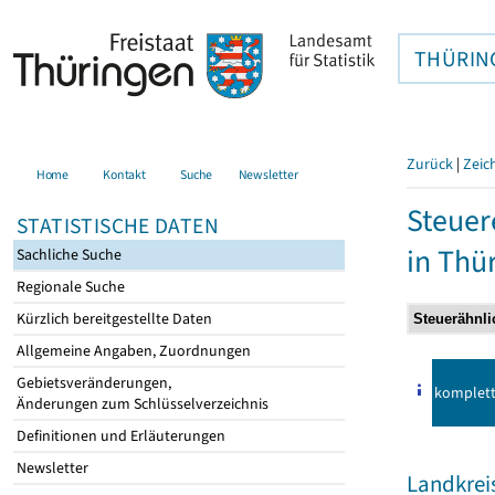
THÜRIN
Zurück
|
Zeic
Home
Kontakt
Suche
Newsletter
Steuer
STATISTISCHE DATEN
in Thü
Sachliche Suche
Regionale Suche
Kürzlich bereitgestellte Daten
Allgemeine Angaben, Zuordnungen
Gebietsveränderungen,
komplet
Änderungen zum Schlüsselverzeichnis
Definitionen und Erläuterungen
Newsletter
Landkrei