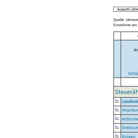
Quelle: Jahresr
Einwohner am 3
Kr
Schlü
Steuerä
Landkrei
Altenbur
Altkirch
Dobitsc
Drogen