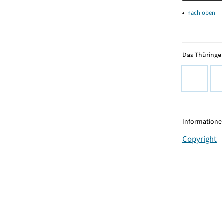
▴
nach oben
Das Thüringer
Informationen
Copyright