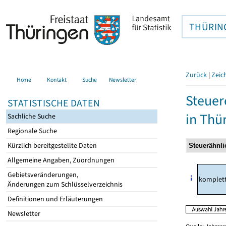
THÜRIN
Zurück
|
Zeic
Home
Kontakt
Suche
Newsletter
Steuer
STATISTISCHE DATEN
in Thü
Sachliche Suche
Regionale Suche
Kürzlich bereitgestellte Daten
Allgemeine Angaben, Zuordnungen
Gebietsveränderungen,
komplet
Änderungen zum Schlüsselverzeichnis
Definitionen und Erläuterungen
Newsletter