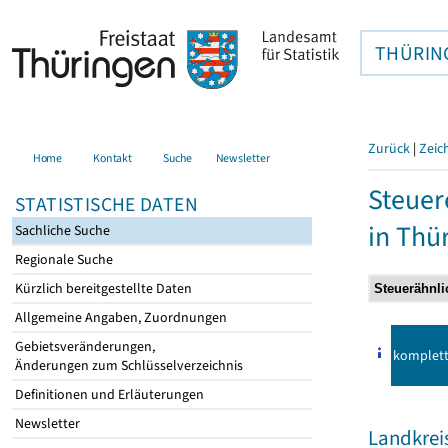
THÜRIN
Zurück
|
Zeic
Home
Kontakt
Suche
Newsletter
Steuer
STATISTISCHE DATEN
in Thü
Sachliche Suche
Regionale Suche
Kürzlich bereitgestellte Daten
Allgemeine Angaben, Zuordnungen
Gebietsveränderungen,
komplet
Änderungen zum Schlüsselverzeichnis
Definitionen und Erläuterungen
Newsletter
Landkrei