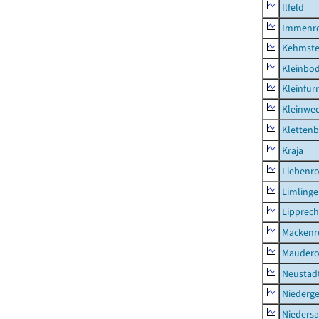
Ilfeld
Immenr
Kehmste
Kleinbo
Kleinfur
Kleinwe
Klettenb
Kraja
Liebenr
Limling
Lipprec
Mackenr
Mauder
Neustad
Niederg
Nieders