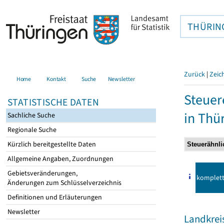
THÜRIN
Zurück
|
Zeic
Home
Kontakt
Suche
Newsletter
Steuer
STATISTISCHE DATEN
in Thü
Sachliche Suche
Regionale Suche
Kürzlich bereitgestellte Daten
Allgemeine Angaben, Zuordnungen
Gebietsveränderungen,
komplet
Änderungen zum Schlüsselverzeichnis
Definitionen und Erläuterungen
Newsletter
Landkrei