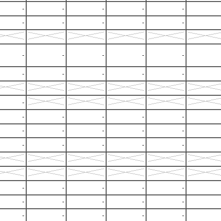
-
-
-
-
-
-
-
-
-
-
-
-
-
-
-
-
-
-
-
-
-
-
-
-
-
-
-
-
-
-
-
-
-
-
-
-
-
-
-
-
-
-
-
-
-
-
-
-
-
-
-