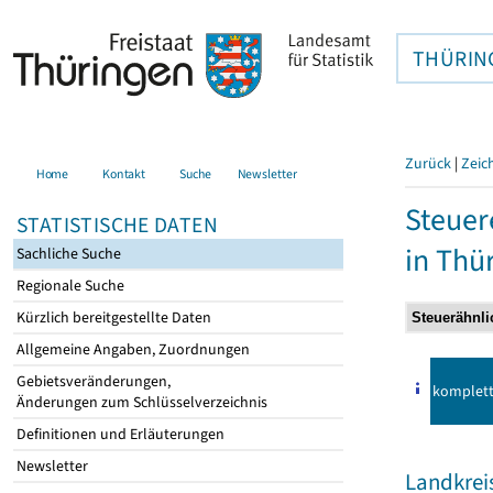
THÜRIN
Zurück
|
Zeic
Home
Kontakt
Suche
Newsletter
Steuer
STATISTISCHE DATEN
in Thü
Sachliche Suche
Regionale Suche
Kürzlich bereitgestellte Daten
Allgemeine Angaben, Zuordnungen
Gebietsveränderungen,
komplet
Änderungen zum Schlüsselverzeichnis
Definitionen und Erläuterungen
Newsletter
Landkrei