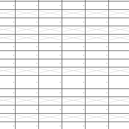
-
-
-
-
-
-
-
-
-
-
-
-
-
-
-
-
-
-
-
-
-
-
-
-
-
-
-
-
-
-
-
-
-
-
-
-
-
-
-
-
-
-
-
-
-