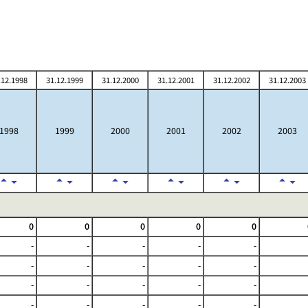
.12.1998
31.12.1999
31.12.2000
31.12.2001
31.12.2002
31.12.2003
1998
1999
2000
2001
2002
2003
0
0
0
0
0
-
-
-
-
-
-
-
-
-
-
-
-
-
-
-
-
-
-
-
-