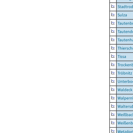
Stadtrod
Sulza
Tautenb
Tautend
Tautenh
Thiersch
Tissa
Trocken
Tröbnitz
Unterbo
Waldeck
Walpern
Waltersd
Weißbac
Weißenb
Wetzdor