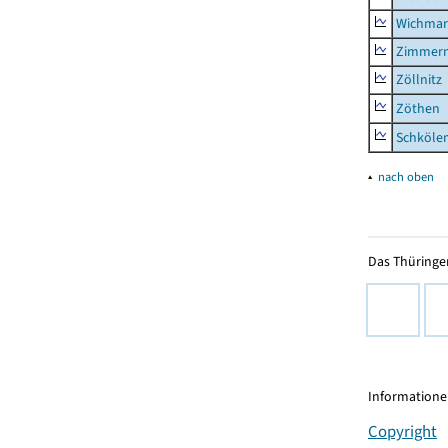
Wichmar
Zimmer
Zöllnitz
Zöthen
Schkölen
▴
nach oben
Das Thüringer
Informationen
Copyright