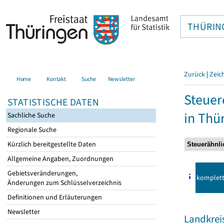
THÜRIN
Zurück
|
Zeic
Home
Kontakt
Suche
Newsletter
Steuer
STATISTISCHE DATEN
in Thü
Sachliche Suche
Regionale Suche
Kürzlich bereitgestellte Daten
Allgemeine Angaben, Zuordnungen
Gebietsveränderungen,
komplet
Änderungen zum Schlüsselverzeichnis
Definitionen und Erläuterungen
Newsletter
Landkrei