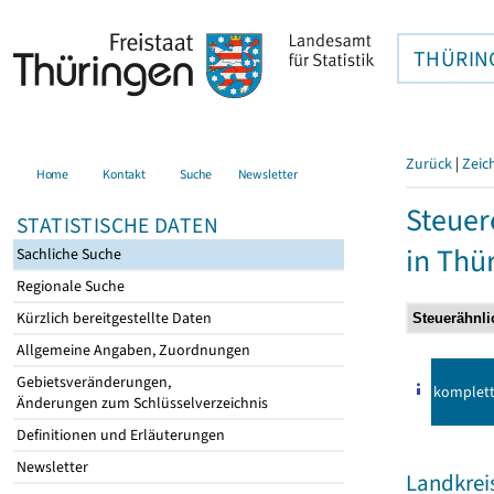
THÜRIN
Zurück
|
Zeic
Home
Kontakt
Suche
Newsletter
Steuer
STATISTISCHE DATEN
in Thü
Sachliche Suche
Regionale Suche
Kürzlich bereitgestellte Daten
Allgemeine Angaben, Zuordnungen
Gebietsveränderungen,
komplet
Änderungen zum Schlüsselverzeichnis
Definitionen und Erläuterungen
Newsletter
Landkrei