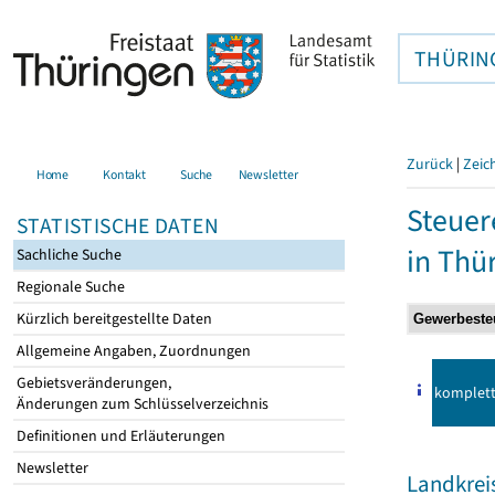
THÜRIN
Zurück
|
Zeic
Home
Kontakt
Suche
Newsletter
Steuer
STATISTISCHE DATEN
in Thü
Sachliche Suche
Regionale Suche
Kürzlich bereitgestellte Daten
Allgemeine Angaben, Zuordnungen
Gebietsveränderungen,
komplet
Änderungen zum Schlüsselverzeichnis
Definitionen und Erläuterungen
Newsletter
Landkrei