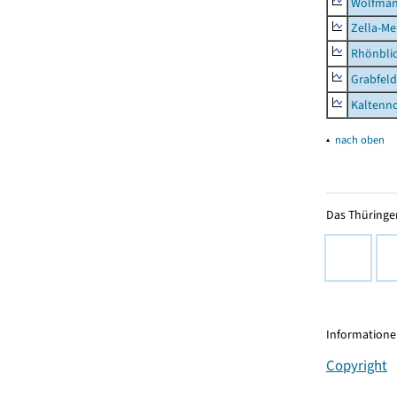
Wolfma
Zella-Me
Rhönbli
Grabfeld
Kaltenno
▴
nach oben
Das Thüringer
Informationen
Copyright