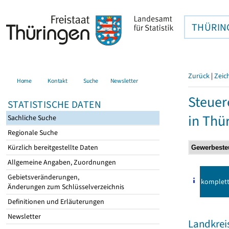
THÜRIN
Zurück
|
Zeic
Home
Kontakt
Suche
Newsletter
Steuer
STATISTISCHE DATEN
in Thü
Sachliche Suche
Regionale Suche
Kürzlich bereitgestellte Daten
Allgemeine Angaben, Zuordnungen
Gebietsveränderungen,
komplet
Änderungen zum Schlüsselverzeichnis
Definitionen und Erläuterungen
Newsletter
Landkreis