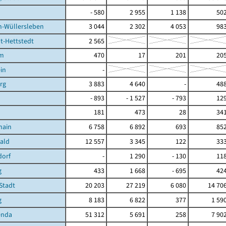
- 580
2 955
1 138
50
n-Wüllersleben
3 044
2 302
4 053
98
t-Hettstedt
2 565
im
470
17
201
20
in
-
rg
3 883
4 640
-
48
- 893
- 1 527
- 793
12
181
473
28
34
hain
6 758
6 892
693
85
ald
12 557
3 345
122
33
dorf
-
1 290
- 130
11
g
433
1 668
- 695
42
Stadt
20 203
27 219
6 080
14 70
g
8 183
6 822
377
1 59
enda
51 312
5 691
258
7 90