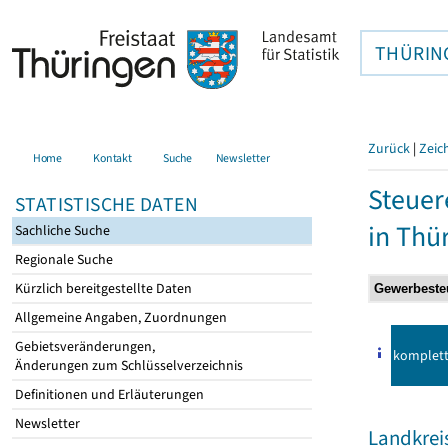
THÜRIN
Zurück
|
Zeic
Home
Kontakt
Suche
Newsletter
Steuer
STATISTISCHE DATEN
in Thü
Sachliche Suche
Regionale Suche
Kürzlich bereitgestellte Daten
Allgemeine Angaben, Zuordnungen
Gebietsveränderungen,
komplet
Änderungen zum Schlüsselverzeichnis
Definitionen und Erläuterungen
Newsletter
Landkreis