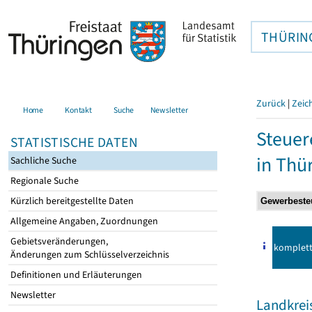
THÜRIN
Zurück
|
Zeic
Home
Kontakt
Suche
Newsletter
Steuer
STATISTISCHE DATEN
in Thü
Sachliche Suche
Regionale Suche
Kürzlich bereitgestellte Daten
Allgemeine Angaben, Zuordnungen
Gebietsveränderungen,
komplet
Änderungen zum Schlüsselverzeichnis
Definitionen und Erläuterungen
Newsletter
Landkrei