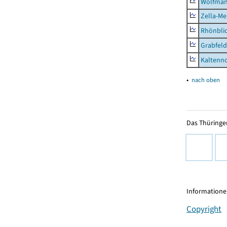
Wolfma
Zella-Me
Rhönbli
Grabfeld
Kaltenno
▴
nach oben
Das Thüringer
Informationen
Copyright