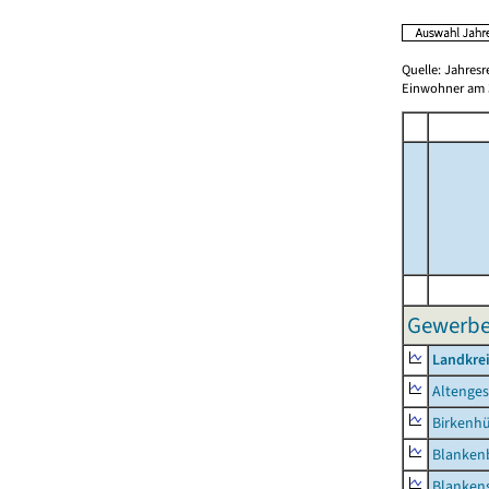
Quelle: Jahresr
Einwohner am 3
Gewerbe
Landkrei
Altenge
Birkenh
Blanken
Blankens