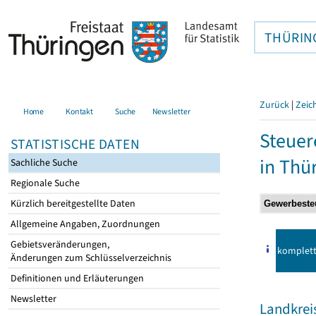
THÜRIN
Zurück
|
Zeic
Home
Kontakt
Suche
Newsletter
Steuer
STATISTISCHE DATEN
in Thü
Sachliche Suche
Regionale Suche
Kürzlich bereitgestellte Daten
Allgemeine Angaben, Zuordnungen
Gebietsveränderungen,
komplet
Änderungen zum Schlüsselverzeichnis
Definitionen und Erläuterungen
Newsletter
Landkreis