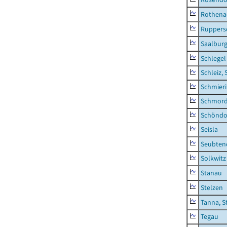
Rothena
Ruppers
Saalburg
Schlegel
Schleiz, 
Schmieri
Schmor
Schöndo
Seisla
Seubten
Solkwitz
Stanau
Stelzen
Tanna, S
Tegau