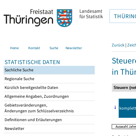
THÜRIN
Zurück
|
Zeic
Home
Kontakt
Suche
Newsletter
Steuer
STATISTISCHE DATEN
in Thü
Sachliche Suche
Regionale Suche
Kürzlich bereitgestellte Daten
Allgemeine Angaben, Zuordnungen
Gebietsveränderungen,
komplet
Änderungen zum Schlüsselverzeichnis
Definitionen und Erläuterungen
Newsletter