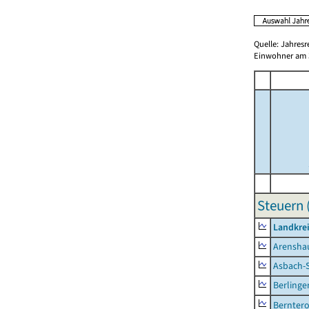
Quelle: Jahresr
Einwohner am 3
Steuern 
Landkrei
Arensha
Asbach-
Berlinge
Berntero