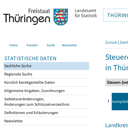
THÜRIN
Zurück
|
Zeic
Home
Kontakt
Suche
Newsletter
Steuer
STATISTISCHE DATEN
in Thü
Sachliche Suche
Regionale Suche
Kürzlich bereitgestellte Daten
Allgemeine Angaben, Zuordnungen
Gebietsveränderungen,
komplet
Änderungen zum Schlüsselverzeichnis
Definitionen und Erläuterungen
Newsletter
Landkreis