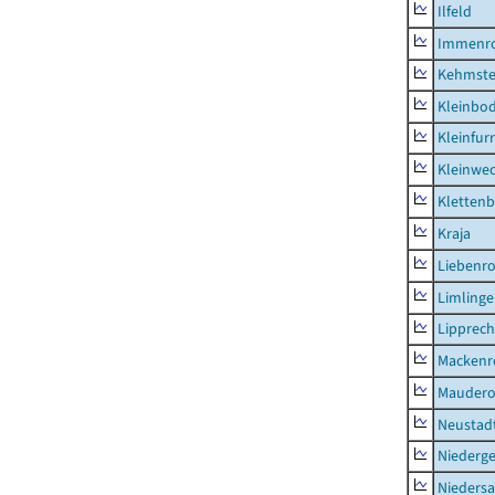
Ilfeld
Immenr
Kehmste
Kleinbo
Kleinfur
Kleinwe
Klettenb
Kraja
Liebenr
Limling
Lipprec
Mackenr
Mauder
Neustad
Niederg
Nieders