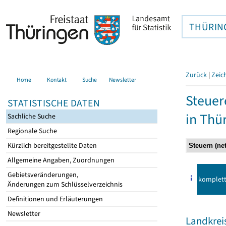
THÜRIN
Zurück
|
Zeic
Home
Kontakt
Suche
Newsletter
Steuer
STATISTISCHE DATEN
in Thü
Sachliche Suche
Regionale Suche
Kürzlich bereitgestellte Daten
Allgemeine Angaben, Zuordnungen
Gebietsveränderungen,
komplet
Änderungen zum Schlüsselverzeichnis
Definitionen und Erläuterungen
Newsletter
Landkrei