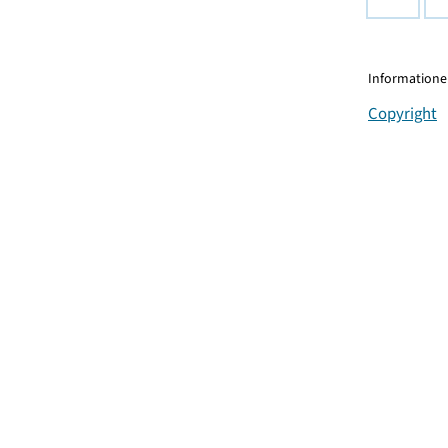
Informationen
Copyright