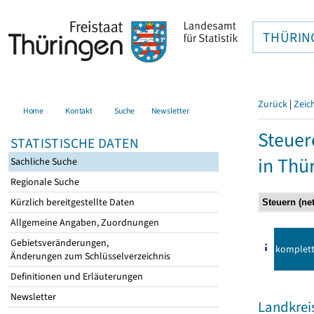
THÜRIN
Zurück
|
Zeic
Home
Kontakt
Suche
Newsletter
Steuer
STATISTISCHE DATEN
in Thü
Sachliche Suche
Regionale Suche
Kürzlich bereitgestellte Daten
Allgemeine Angaben, Zuordnungen
Gebietsveränderungen,
komplet
Änderungen zum Schlüsselverzeichnis
Definitionen und Erläuterungen
Newsletter
Landkrei