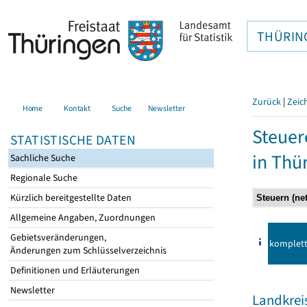
THÜRIN
Zurück
|
Zeic
Home
Kontakt
Suche
Newsletter
Steuer
STATISTISCHE DATEN
in Thü
Sachliche Suche
Regionale Suche
Kürzlich bereitgestellte Daten
Allgemeine Angaben, Zuordnungen
Gebietsveränderungen,
komplet
Änderungen zum Schlüsselverzeichnis
Definitionen und Erläuterungen
Newsletter
Landkrei