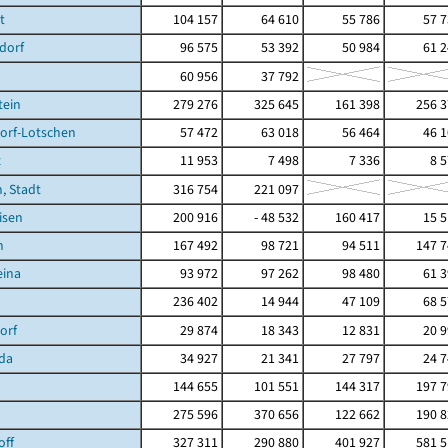
t
104 157
64 610
55 786
57 
dorf
96 575
53 392
50 984
61 
60 956
37 792
tein
279 276
325 645
161 398
256 3
orf-Lotschen
57 472
63 018
56 464
46 
z
11 953
7 498
7 336
8 
, Stadt
316 754
221 097
isen
200 916
- 48 532
160 417
15 
n
167 492
98 721
94 511
147 7
eina
93 972
97 262
98 480
61 
236 402
14 944
47 109
68 
orf
29 874
18 343
12 831
20 
da
34 927
21 341
27 797
24 
144 655
101 551
144 317
197 7
275 596
370 656
122 662
190 8
off
327 311
290 880
401 927
581 5