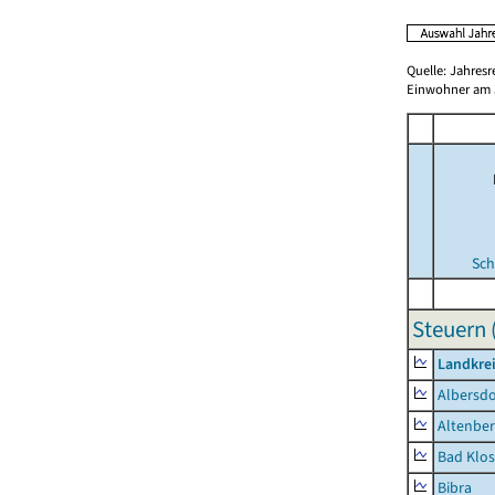
Quelle: Jahresr
Einwohner am 3
Sch
Steuern 
Landkrei
Albersdo
Altenbe
Bad Klos
Bibra