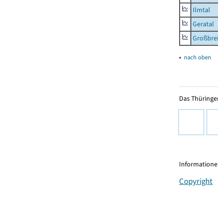
Ilmtal
Geratal
Großbrei
▴
nach oben
Das Thüringer
Informationen
Copyright