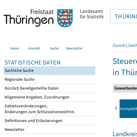
THÜRIN
Zurück
|
Zeic
Home
Kontakt
Suche
Newsletter
Steuer
STATISTISCHE DATEN
in Thü
Sachliche Suche
Regionale Suche
Kürzlich bereitgestellte Daten
Allgemeine Angaben, Zuordnungen
Gebietsveränderungen,
komplet
Änderungen zum Schlüsselverzeichnis
Definitionen und Erläuterungen
Newsletter
Landkreis