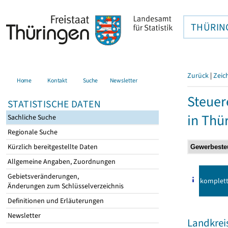
THÜRIN
Zurück
|
Zeic
Home
Kontakt
Suche
Newsletter
Steuer
STATISTISCHE DATEN
in Thü
Sachliche Suche
Regionale Suche
Kürzlich bereitgestellte Daten
Allgemeine Angaben, Zuordnungen
Gebietsveränderungen,
komplet
Änderungen zum Schlüsselverzeichnis
Definitionen und Erläuterungen
Newsletter
Landkreis