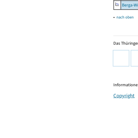
Berga-Wü
▴
nach oben
Das Thüringer
Informationen
Copyright