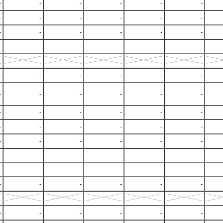
-
-
-
-
-
-
-
-
-
-
-
-
-
-
-
-
-
-
-
-
-
-
-
-
-
-
-
-
-
-
-
-
-
-
-
-
-
-
-
-
-
-
-
-
-
-
-
-
-
-
-
-
-
-
-
-
-
-
-
-
-
-
-
-
-
-
-
-
-
-
-
-
-
-
-
-
-
-