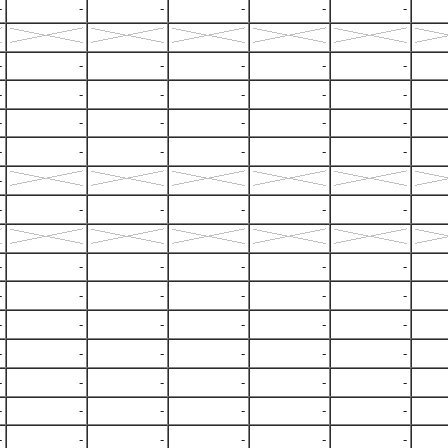
-
-
-
-
-
-
-
-
-
-
-
-
-
-
-
-
-
-
-
-
-
-
-
-
-
-
-
-
-
-
-
-
-
-
-
-
-
-
-
-
-
-
-
-
-
-
-
-
-
-
-
-
-
-
-
-
-
-
-
-
-
-
-
-
-
-
-
-
-
-
-
-
-
-
-
-
-
-
-