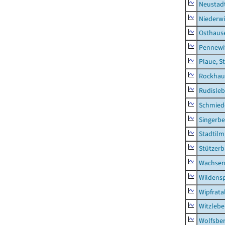
Neustad
Niederwi
Osthaus
Pennewi
Plaue, S
Rockhau
Rudisle
Schmied
Singerbe
Stadtilm
Stützer
Wachsen
Wildensp
Wipfrata
Witzleb
Wolfsbe