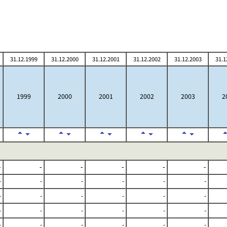
31.12.1999
31.12.2000
31.12.2001
31.12.2002
31.12.2003
31.1
1999
2000
2001
2002
2003
2
-
-
-
-
-
-
-
-
-
-
-
-
-
-
-
-
-
-
-
-
-
-
-
-
-
-
-
-
-
-