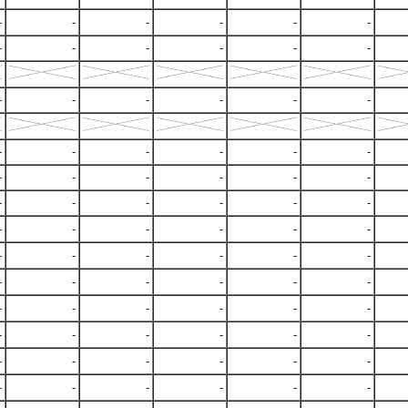
-
-
-
-
-
-
-
-
-
-
-
-
-
-
-
-
-
-
-
-
-
-
-
-
-
-
-
-
-
-
-
-
-
-
-
-
-
-
-
-
-
-
-
-
-
-
-
-
-
-
-
-
-
-
-
-
-
-
-
-
-
-
-
-
-
-
-
-
-
-
-
-
-
-
-
-
-
-