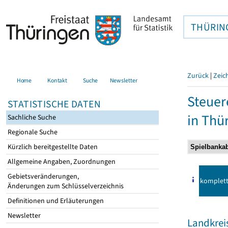
THÜRIN
Zurück
|
Zeic
Home
Kontakt
Suche
Newsletter
Steuer
STATISTISCHE DATEN
in Thü
Sachliche Suche
Regionale Suche
Kürzlich bereitgestellte Daten
Allgemeine Angaben, Zuordnungen
Gebietsveränderungen,
komplet
Änderungen zum Schlüsselverzeichnis
Definitionen und Erläuterungen
Newsletter
Landkreis