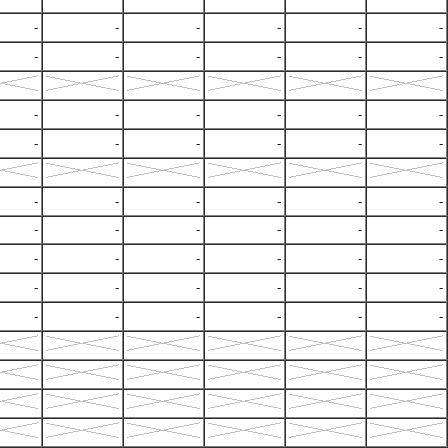
-
-
-
-
-
-
-
-
-
-
-
-
-
-
-
-
-
-
-
-
-
-
-
-
-
-
-
-
-
-
-
-
-
-
-
-
-
-
-
-
-
-
-
-
-
-
-
-
-
-
-
-
-
-