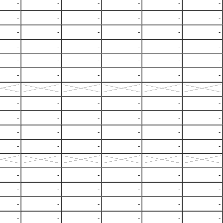
-
-
-
-
-
-
-
-
-
-
-
-
-
-
-
-
-
-
-
-
-
-
-
-
-
-
-
-
-
-
-
-
-
-
-
-
-
-
-
-
-
-
-
-
-
-
-
-
-
-
-
-
-
-
-
-
-
-
-
-
-
-
-
-
-
-
-
-
-
-
-
-
-
-
-
-
-
-
-
-
-
-
-
-