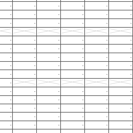
-
-
-
-
-
-
-
-
-
-
-
-
-
-
-
-
-
-
-
-
-
-
-
-
-
-
-
-
-
-
-
-
-
-
-
-
-
-
-
-
-
-
-
-
-
-
-
-
-
-
-
-
-
-
-
-
-
-
-
-
-
-
-
-
-
-
-
-
-
-
-
-
-
-
-
-
-
-
-