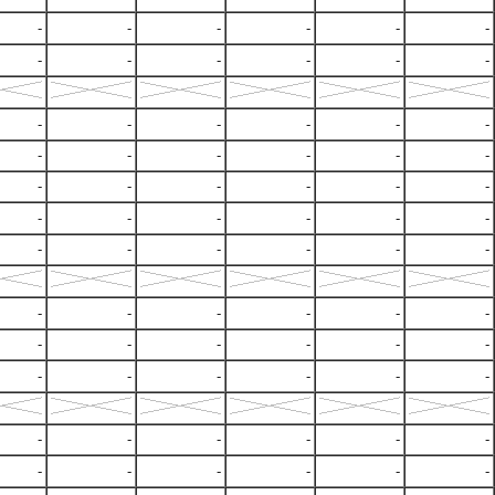
-
-
-
-
-
-
-
-
-
-
-
-
-
-
-
-
-
-
-
-
-
-
-
-
-
-
-
-
-
-
-
-
-
-
-
-
-
-
-
-
-
-
-
-
-
-
-
-
-
-
-
-
-
-
-
-
-
-
-
-
-
-
-
-
-
-
-
-
-
-
-
-