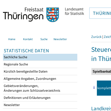
THÜRIN
Zurück
|
Zeic
Home
Kontakt
Suche
Newsletter
Steuer
STATISTISCHE DATEN
in Thü
Sachliche Suche
Regionale Suche
Kürzlich bereitgestellte Daten
Allgemeine Angaben, Zuordnungen
Gebietsveränderungen,
komplet
Änderungen zum Schlüsselverzeichnis
Definitionen und Erläuterungen
Newsletter
Landkrei