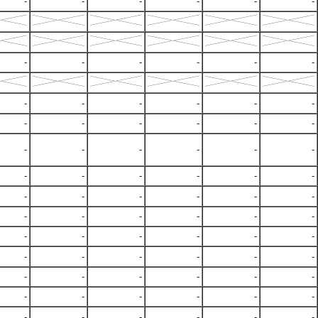
-
-
-
-
-
-
-
-
-
-
-
-
-
-
-
-
-
-
-
-
-
-
-
-
-
-
-
-
-
-
-
-
-
-
-
-
-
-
-
-
-
-
-
-
-
-
-
-
-
-
-
-
-
-
-
-
-
-
-
-
-
-
-
-
-
-
-
-
-
-
-
-
-
-
-
-
-
-