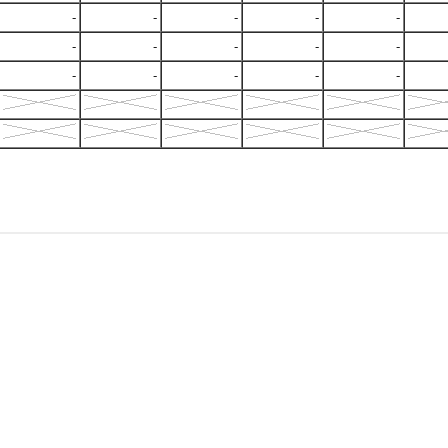
-
-
-
-
-
-
-
-
-
-
-
-
-
-
-