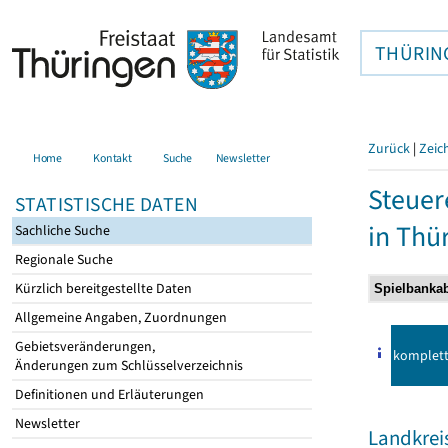
THÜRIN
Zurück
|
Zeic
Home
Kontakt
Suche
Newsletter
Steuer
STATISTISCHE DATEN
in Thü
Sachliche Suche
Regionale Suche
Kürzlich bereitgestellte Daten
Allgemeine Angaben, Zuordnungen
Gebietsveränderungen,
komplet
Änderungen zum Schlüsselverzeichnis
Definitionen und Erläuterungen
Newsletter
Landkrei