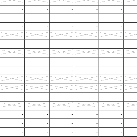
-
-
-
-
-
-
-
-
-
-
-
-
-
-
-
-
-
-
-
-
-
-
-
-
-
-
-
-
-
-
-
-
-
-
-
-
-
-
-
-
-
-
-
-
-
-
-
-
-
-