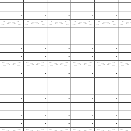
-
-
-
-
-
-
-
-
-
-
-
-
-
-
-
-
-
-
-
-
-
-
-
-
-
-
-
-
-
-
-
-
-
-
-
-
-
-
-
-
-
-
-
-
-
-
-
-
-
-
-
-
-
-
-
-
-
-
-
-
-
-
-
-
-