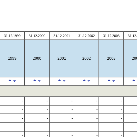
31.12.1999
31.12.2000
31.12.2001
31.12.2002
31.12.2003
31.12
1999
2000
2001
2002
2003
20
-
-
-
-
-
-
-
-
-
-
-
-
-
-
-
-
-
-
-
-
-
-
-
-
-