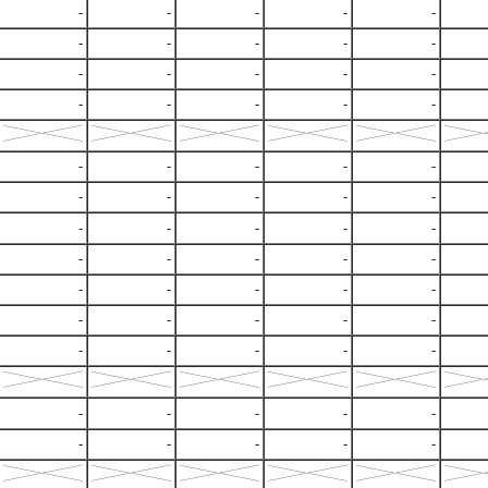
-
-
-
-
-
-
-
-
-
-
-
-
-
-
-
-
-
-
-
-
-
-
-
-
-
-
-
-
-
-
-
-
-
-
-
-
-
-
-
-
-
-
-
-
-
-
-
-
-
-
-
-
-
-
-
-
-
-
-
-
-
-
-
-
-