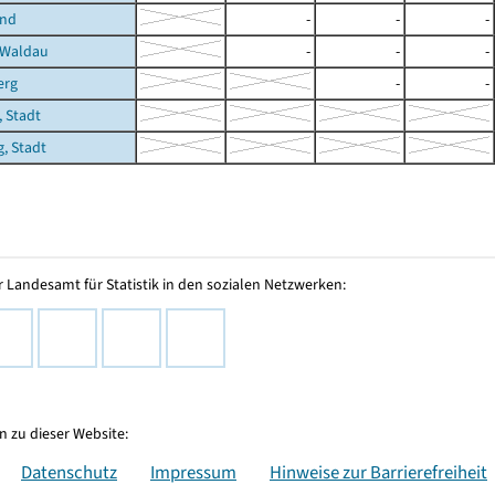
und
-
-
-
-Waldau
-
-
-
erg
-
-
 Stadt
, Stadt
 Landesamt für Statistik in den sozialen Netzwerken:
 zu dieser Website:
Datenschutz
Impressum
Hinweise zur Barrierefreiheit