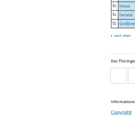
Ilmtal
Geratal
Großbrei
▴
nach oben
Das Thüringer
Informationen
Copyright