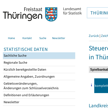
THÜRIN
Zurück
|
Zeic
Home
Kontakt
Suche
Newsletter
Steuer
STATISTISCHE DATEN
in Thü
Sachliche Suche
Regionale Suche
Kürzlich bereitgestellte Daten
Allgemeine Angaben, Zuordnungen
Gebietsveränderungen,
komplet
Änderungen zum Schlüsselverzeichnis
Definitionen und Erläuterungen
Newsletter
Landkreis