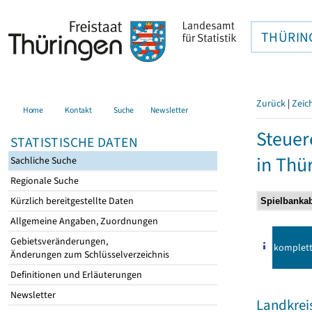
THÜRIN
Zurück
|
Zeic
Home
Kontakt
Suche
Newsletter
Steuer
STATISTISCHE DATEN
in Thü
Sachliche Suche
Regionale Suche
Kürzlich bereitgestellte Daten
Allgemeine Angaben, Zuordnungen
Gebietsveränderungen,
komplet
Änderungen zum Schlüsselverzeichnis
Definitionen und Erläuterungen
Newsletter
Landkrei