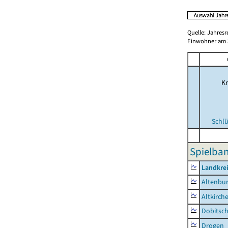
Quelle: Jahresr
Einwohner am 3
Kr
Schlü
Spielba
Landkrei
Altenbur
Altkirch
Dobitsc
Drogen