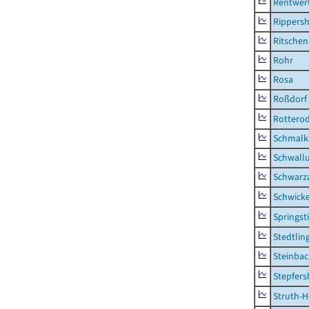
Rentwer
Rippers
Ritsche
Rohr
Rosa
Roßdorf
Rottero
Schmalka
Schwall
Schwarz
Schwick
Springsti
Stedtlin
Steinbac
Stepfer
Struth-