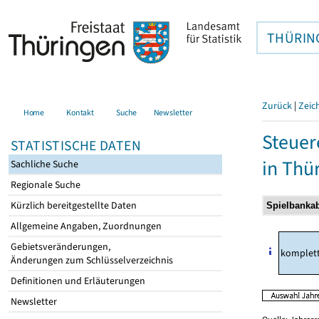
THÜRIN
Zurück
|
Zeic
Home
Kontakt
Suche
Newsletter
Steuer
STATISTISCHE DATEN
in Thü
Sachliche Suche
Regionale Suche
Kürzlich bereitgestellte Daten
Allgemeine Angaben, Zuordnungen
Gebietsveränderungen,
komplet
Änderungen zum Schlüsselverzeichnis
Definitionen und Erläuterungen
Newsletter