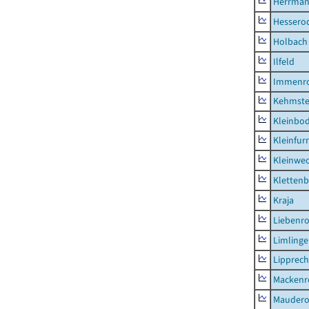
Herrman
Hessero
Holbach
Ilfeld
Immenr
Kehmste
Kleinbo
Kleinfur
Kleinwe
Klettenb
Kraja
Liebenr
Limling
Lipprec
Mackenr
Mauder