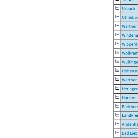
Urbach
Uthlebe
Werther
Windeha
Wipperd
Wolkram
Wülfing
Hohenst
Werther
Heringen
Harztor
Bleicher
Landkrei
Andenh
Bad Lieb