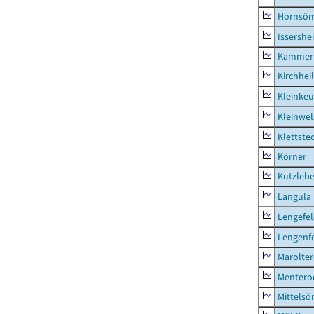
Hornsö
Issershe
Kammerf
Kirchhei
Kleinkeu
Kleinwe
Klettste
Körner
Kutzleb
Langula
Lengefe
Lengenfe
Marolte
Mentero
Mittels