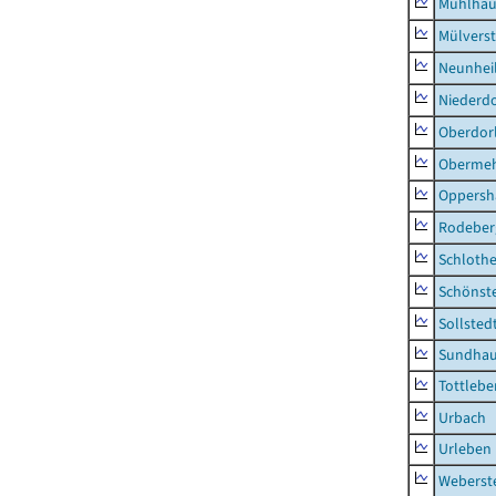
Mühlhau
Mülvers
Neunhei
Niederdo
Oberdor
Obermeh
Oppersh
Rodeber
Schlothe
Schönst
Sollsted
Sundha
Tottlebe
Urbach
Urleben
Weberst