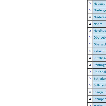
Neustad
Niederg
Nieders
Nohra
Nordhau
Obergeb
Obersac
Petersdo
Pützling
Rehung
Rodisha
Schiedu
Sollsted
Steigert
Stempe
Trebra