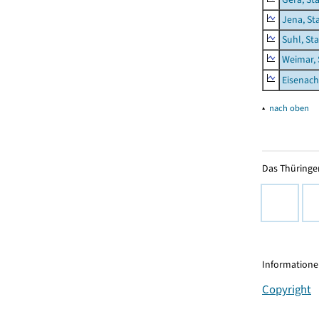
Jena, St
Suhl, St
Weimar, 
Eisenach
▴
nach oben
Das Thüringer
Informationen
Copyright