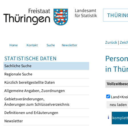
THÜRIN
Zurück
|
Zeic
Home
Kontakt
Suche
Newsletter
Person
STATISTISCHE DATEN
Sachliche Suche
in Thü
Regionale Suche
Kürzlich bereitgestellte Daten
Allgemeine Angaben, Zuordnungen
Land+Krei
Gebietsveränderungen,
Änderungen zum Schlüsselverzeichnis
Definitionen und Erläuterungen
komplet
Newsletter