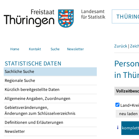
THÜRIN
Zurück
|
Zeic
Home
Kontakt
Suche
Newsletter
Person
STATISTISCHE DATEN
Sachliche Suche
in Thü
Regionale Suche
Kürzlich bereitgestellte Daten
Allgemeine Angaben, Zuordnungen
Land+Krei
Gebietsveränderungen,
Änderungen zum Schlüsselverzeichnis
Definitionen und Erläuterungen
komplet
Newsletter