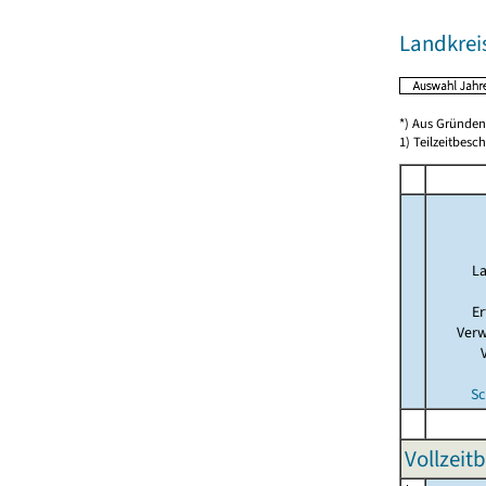
Landkrei
*) Aus Gründen
1) Teilzeitbesch
La
Er
Verw
Sc
Vollzeit