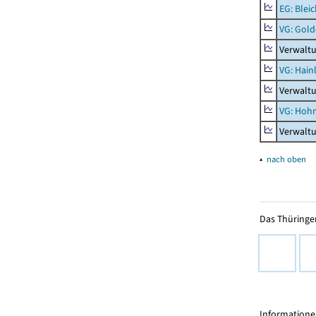
EG: Blei
VG: Gol
Verwalt
VG: Hainl
Verwaltu
VG: Hoh
Verwalt
▴
nach oben
Das Thüringer
Informationen