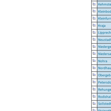
Kehmste
Kleinbo
Kleinfur
Kraja
Lipprec
Neustad
Niederg
Nieders
Nohra
Nordhau
Obergeb
Petersdo
Rehung
Rodisha
Sollsted
Steigert