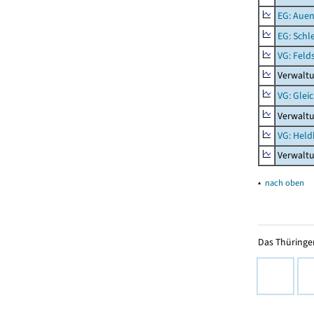
EG: Aue
EG: Schl
VG: Feld
Verwaltu
VG: Glei
Verwaltu
VG: Held
Verwalt
▴
nach oben
Das Thüringer