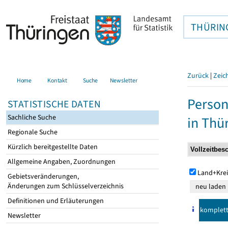
THÜRIN
Zurück
|
Zeic
Home
Kontakt
Suche
Newsletter
Person
STATISTISCHE DATEN
Sachliche Suche
in Thü
Regionale Suche
Kürzlich bereitgestellte Daten
Allgemeine Angaben, Zuordnungen
Land+Krei
Gebietsveränderungen,
Änderungen zum Schlüsselverzeichnis
Definitionen und Erläuterungen
komplet
Newsletter