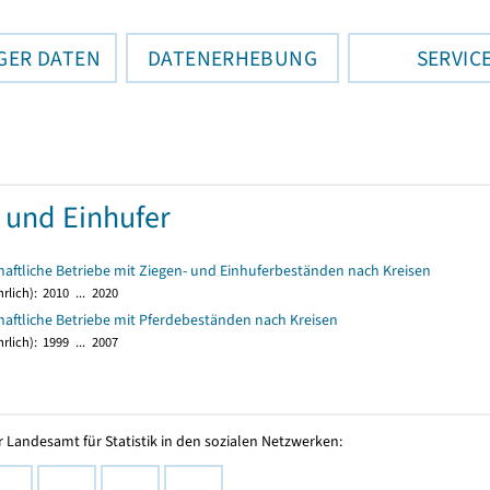
GER DATEN
DATENERHEBUNG
SERVIC
 und Einhufer
aftliche Betriebe mit Ziegen- und Einhuferbeständen nach Kreisen
hrlich):
2010 ... 2020
aftliche Betriebe mit Pferdebeständen nach Kreisen
hrlich):
1999 ... 2007
 Landesamt für Statistik in den sozialen Netzwerken: