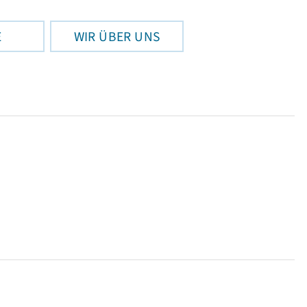
E
WIR ÜBER UNS