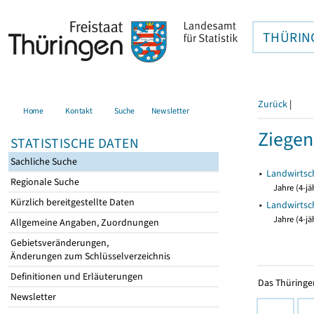
THÜRIN
Zurück
|
Home
Kontakt
Suche
Newsletter
Ziegen
STATISTISCHE DATEN
Sachliche Suche
▸
Landwirtsch
Regionale Suche
Jahre (4-jä
Kürzlich bereitgestellte Daten
▸
Landwirtsch
Jahre (4-jä
Allgemeine Angaben, Zuordnungen
Gebietsveränderungen,
Änderungen zum Schlüsselverzeichnis
Definitionen und Erläuterungen
Das Thüringer
Newsletter