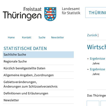
THÜRIN
Zurück
|
Home
Kontakt
Suche
Newsletter
Wirtsc
STATISTISCHE DATEN
Sachliche Suche
▸
Ergebnisse
Regionale Suche
Jahre:
Kürzlich bereitgestellte Daten
▸
Ergebnisse 
Jahre:
Allgemeine Angaben, Zuordnungen
Gebietsveränderungen,
Änderungen zum Schlüsselverzeichnis
Definitionen und Erläuterungen
Das Thüringer
Newsletter