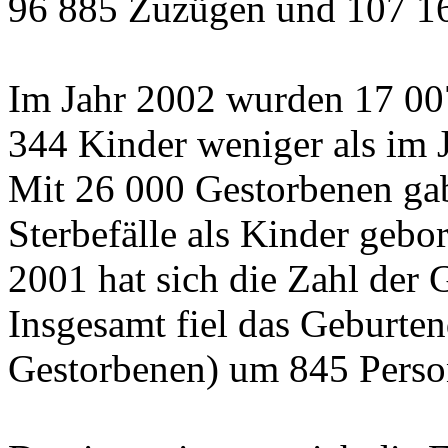
96 885 Zuzügen und 107 16
Im Jahr 2002 wurden 17 00
344 Kinder weniger als im J
Mit 26 000 Gestorbenen gab
Sterbefälle als Kinder geb
2001 hat sich die Zahl der
Insgesamt fiel das Geburten
Gestorbenen) um 845 Person