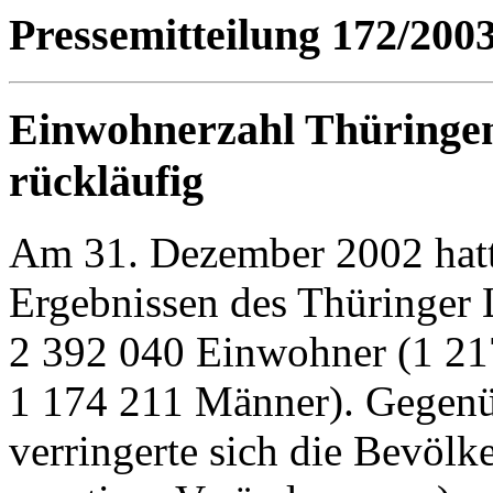
Pressemitteilung 172/200
Einwohnerzahl Thüringen
rückläufig
Am 31. Dezember 2002 hatt
Ergebnissen des Thüringer L
2 392 040 Einwohner (1 21
1 174 211 Männer). Gegenü
verringerte sich die Bevölk