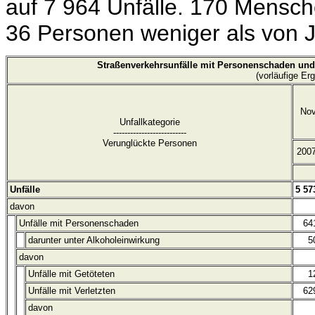
auf 7 964 Unfälle. 170 Mensc
36 Personen weniger als von 
Straßenverkehrsunfälle mit Personenschaden un
(vorläufige Er
No
Unfallkategorie
--------------------------
Verunglückte Personen
200
Unfälle
5 57
davon
Unfälle mit Personenschaden
64
darunter unter Alkoholeinwirkung
5
davon
Unfälle mit Getöteten
1
Unfälle mit Verletzten
62
davon