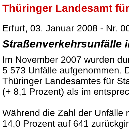
Thüringer Landesamt für 
Erfurt, 03. Januar 2008 - Nr. 0
Straßenverkehrsunfälle
Im November 2007 wurden durc
5 573 Unfälle aufgenommen. D
Thüringer Landesamtes für Sta
(+ 8,1 Prozent) als im entspr
Während die Zahl der Unfälle
14,0 Prozent auf 641 zurückging