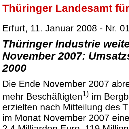
Thüringer Landesamt für 
Erfurt, 11. Januar 2008 - Nr. 0
Thüringer Industrie weit
November 2007: Umsatzst
2000
Die Ende November 2007 abre
1)
mehr Beschäftigten
im Bergb
erzielten nach Mitteilung des 
im Monat November 2007 eine
2,4 Milliarden Euro, 119 Milli