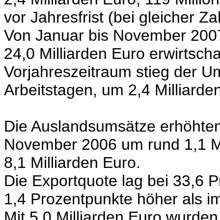
vor Jahresfrist (bei gleicher Za
Von Januar bis November 200
24,0 Milliarden Euro erwirtsch
Vorjahreszeitraum stieg der Um
Arbeitstagen, um 2,4 Milliarde
Die Auslandsumsätze erhöhten
November 2006 um rund 1,1 Mil
8,1 Milliarden Euro.
Die Exportquote lag bei 33,6 
1,4 Prozentpunkte höher als i
Mit 5,0 Milliarden Euro wurde