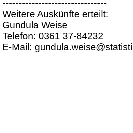
--------------------------------
Weitere Auskünfte erteilt:
Gundula Weise
Telefon: 0361 37-84232
E-Mail: gundula.weise@statist