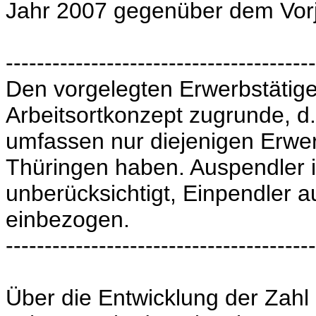
Jahr 2007 gegenüber dem Vorja
----------------------------------------
Den vorgelegten Erwerbstätige
Arbeitsortkonzept zugrunde, d
umfassen nur diejenigen Erwerb
Thüringen haben. Auspendler 
unberücksichtigt, Einpendler 
einbezogen.
----------------------------------------
Über die Entwicklung der Zahl 