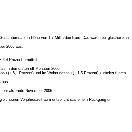
 Gesamtumsatz in Höhe von 1,7 Milliarden Euro. Das waren bei gleicher Zahl
mber 2006 aus.
4,4 Prozent ermittelt.
als in den ersten elf Monaten 2006.
nbau (+ 8,1 Prozent) und im Wohnungsbau (+ 1,5 Prozent) zurückzuführen.
6 aus.
 mehr als Ende November 2006.
rgleichbaren Vorjahreszeitraum entspricht das einem Rückgang um