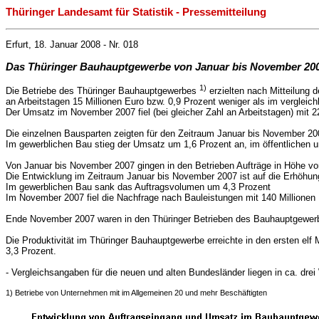
Thüringer Landesamt für Statistik - Pressemitteilung
Erfurt, 18. Januar 2008 - Nr. 018
Das Thüringer Bauhauptgewerbe von Januar bis November 20
1)
Die Betriebe des Thüringer Bauhauptgewerbes
erzielten nach Mitteilung 
an Arbeitstagen 15 Millionen Euro bzw. 0,9 Prozent weniger als im vergleic
Der Umsatz im November 2007 fiel (bei gleicher Zahl an Arbeitstagen) mit 
Die einzelnen Bausparten zeigten für den Zeitraum Januar bis November 2
Im gewerblichen Bau stieg der Umsatz um 1,6 Prozent an, im öffentlichen
Von Januar bis November 2007 gingen in den Betrieben Aufträge in Höhe von 
Die Entwicklung im Zeitraum Januar bis November 2007 ist auf die Erhöhun
Im gewerblichen Bau sank das Auftragsvolumen um 4,3 Prozent
Im November 2007 fiel die Nachfrage nach Bauleistungen mit 140 Millionen 
Ende November 2007 waren in den Thüringer Betrieben des Bauhauptgewer
Die Produktivität im Thüringer Bauhauptgewerbe erreichte in den ersten e
3,3 Prozent.
- Vergleichsangaben für die neuen und alten Bundesländer liegen in ca. dre
1) Betriebe von Unternehmen mit im Allgemeinen 20 und mehr Beschäftigten